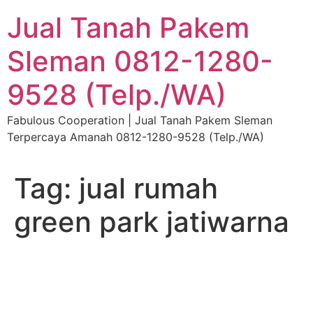
Skip
Jual Tanah Pakem
to
content
Sleman 0812-1280-
9528 (Telp./WA)
Fabulous Cooperation | Jual Tanah Pakem Sleman
Terpercaya Amanah 0812-1280-9528 (Telp./WA)
Tag:
jual rumah
green park jatiwarna