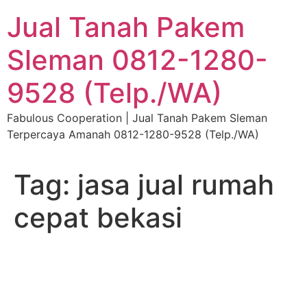
Skip
Jual Tanah Pakem
to
content
Sleman 0812-1280-
9528 (Telp./WA)
Fabulous Cooperation | Jual Tanah Pakem Sleman
Terpercaya Amanah 0812-1280-9528 (Telp./WA)
Tag:
jasa jual rumah
cepat bekasi